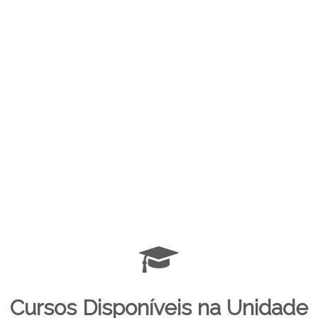
Cursos Disponíveis na Unidade
Curso Design Gráfico