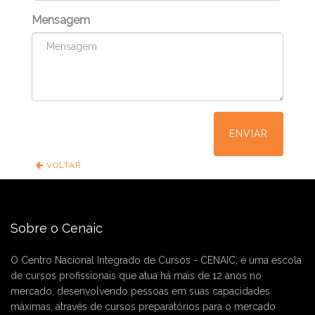
Mensagem
ENVIAR
VOLTAR
Sobre o Cenaic
O Centro Nacional Integrado de Cursos - CENAIC, é uma escola
de cursos profissionais que atua há mais de 12 anos no
mercado, desenvolvendo pessoas em suas capacidades
máximas, através de cursos preparatórios para o mercado