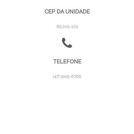
CEP DA UNIDADE
89.205-103
TELEFONE
(47) 3025-6766