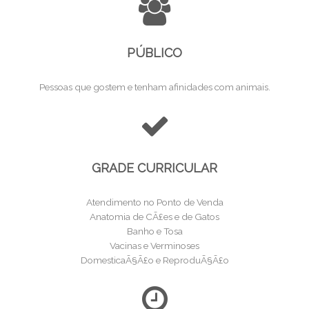
PÚBLICO
Pessoas que gostem e tenham afinidades com animais.
GRADE CURRICULAR
Atendimento no Ponto de Venda
Anatomia de CÃ£es e de Gatos
Banho e Tosa
Vacinas e Verminoses
DomesticaÃ§Ã£o e ReproduÃ§Ã£o