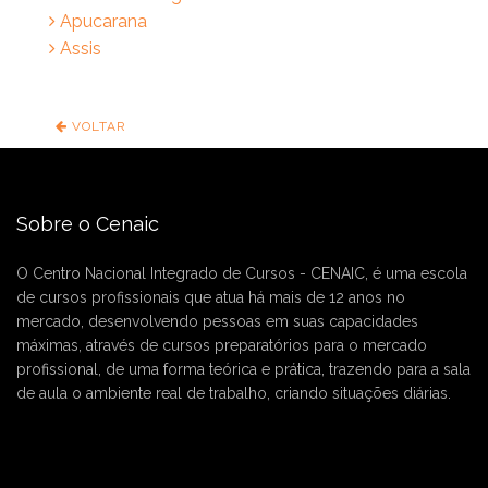
Apucarana
Assis
VOLTAR
Sobre o Cenaic
O Centro Nacional Integrado de Cursos - CENAIC, é uma escola
de cursos profissionais que atua há mais de 12 anos no
mercado, desenvolvendo pessoas em suas capacidades
máximas, através de cursos preparatórios para o mercado
profissional, de uma forma teórica e prática, trazendo para a sala
de aula o ambiente real de trabalho, criando situações diárias.