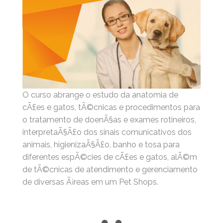
O curso abrange o estudo da anatomia de
cÃ£es e gatos, tÃ©cnicas e procedimentos para
o tratamento de doenÃ§as e exames rotineiros,
interpretaÃ§Ã£o dos sinais comunicativos dos
animais, higienizaÃ§Ã£o, banho e tosa para
diferentes espÃ©cies de cÃ£es e gatos, alÃ©m
de tÃ©cnicas de atendimento e gerenciamento
de diversas Ã¡reas em um Pet Shops.